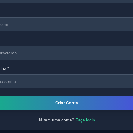
nha *
Criar Conta
Já tem uma conta?
Faça login