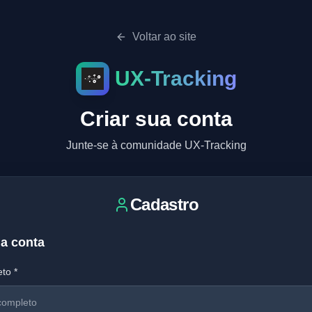
Voltar ao site
UX-Tracking
Criar sua conta
Junte-se à comunidade UX-Tracking
Cadastro
ua conta
to *