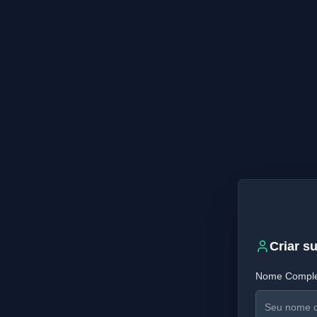
Criar s
Nome Comple