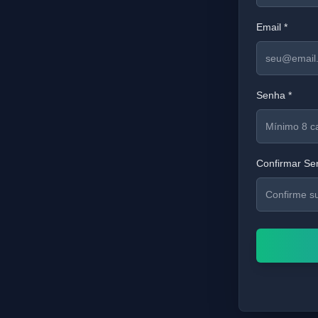
Email *
Senha *
Confirmar Se